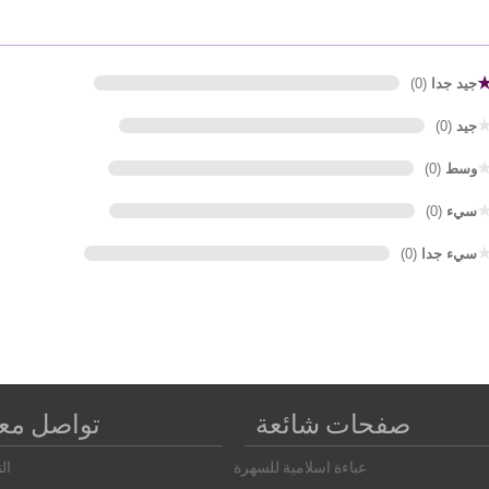
جيد جدا
(0)
جيد
(0)
وسط
(0)
سيء
(0)
سيء جدا
(0)
صفحات شائعة
تواصل معن
عباءة اسلامية للسهرة
ال