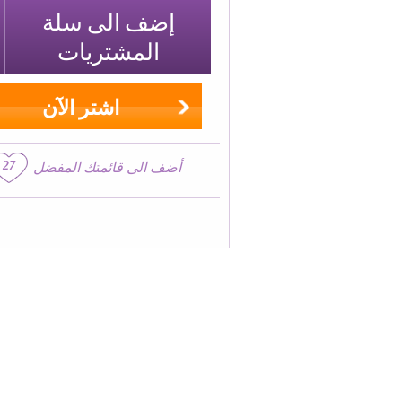
إضف الى سلة
المشتريات
اشتر الآن
27
أضف الى قائمتك المفضل