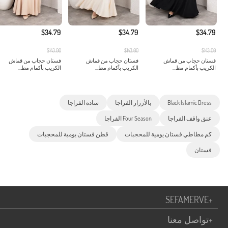
$34.79
$34.79
$34.79
$143.00
$143.00
$143.00
فستان حجاب من قماش
فستان حجاب من قماش
فستان حجاب من قماش
الكريب بأكمام مط...
الكريب بأكمام مط...
الكريب بأكمام مط...
Black Islamic Dress
بالأزرار الفراجا
سادة الفراجا
عنق واقف الفراجا
Four Season الفراجا
كم مطاطي فستان يومية للمحجبات
قطن فستان يومية للمحجبات
فستان
SEFAMERVE
+
+
تواصل معنا