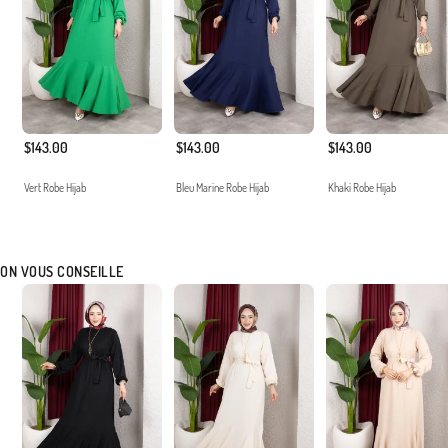
$143.00
$143.00
$143.00
Vert Robe Hijab
Bleu Marine Robe Hijab
Khaki Robe Hijab
ON VOUS CONSEILLE