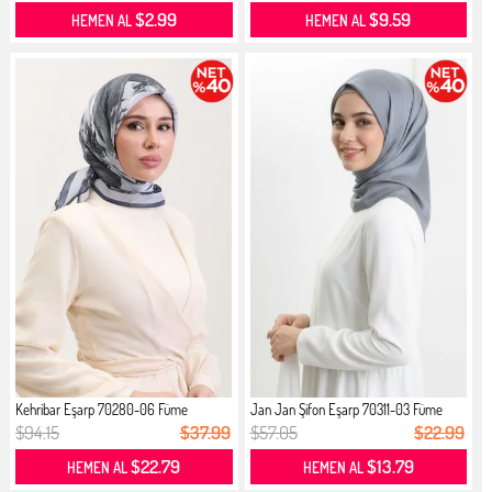
$2.99
$9.59
HEMEN AL
HEMEN AL
Kehribar Eşarp 70280-06 Füme
Jan Jan Şifon Eşarp 70311-03 Füme
$94.15
$37.99
$57.05
$22.99
$22.79
$13.79
HEMEN AL
HEMEN AL