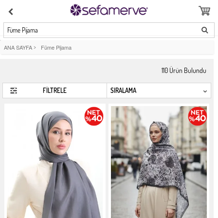
Füme Pijama
ANA SAYFA
>
Füme Pijama
110
Ürün Bulundu
FİLTRELE