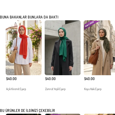
BUNA BAKANLAR BUNLARA DA BAKTI
$40.00
$40.00
$40.00
Açık Kiremit Eşarp
Zümrüt Yeşili Eşarp
Koyu Haki Eşarp
BU ÜRÜNLER DE İLGINIZI ÇEKEBILIR