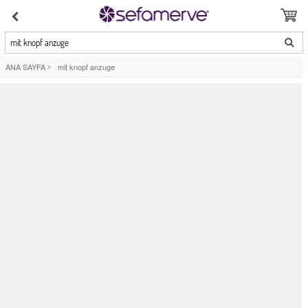
mit knopf anzuge
ANA SAYFA
>
mit knopf anzuge