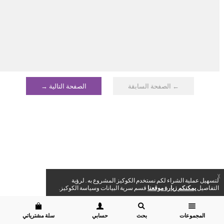
← الصفحة السابقة
الصفحة التالية →
X
لتسهيل عملية الشراء لكم نستخدم الكوكيز المشروع به . لرؤية
التفاصيل
يمكنكم زيارة موقعنا
قسم سرية البيانات وسياسة الكوكيز.
المجموعات
بحث
حسابي
سلة مشترياتي