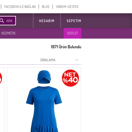
FACEBOOK İLE BAĞLAN
BLOG
YARDIM-DESTEK
ARA
HESABIM
SEPETIM
KOZMETİK
OUTLET
1971
Ürün Bulundu