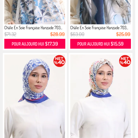
Châle En Soie Française Hanzade 703...
Châle En Soie Française Hanzade 703...
$71.32
$28.99
$63.00
$25.99
$17.39
$15.59
POUR AUJOURD HUI
POUR AUJOURD HUI