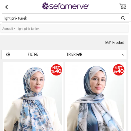
light pink tuniek
Accueil
>
light pink tuniek
1964
Produit
FILTRE