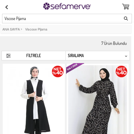
Viscose Pijama
ANA SAYFA
>
Viscose Pijama
7
Ürün Bulundu
FİLTRELE