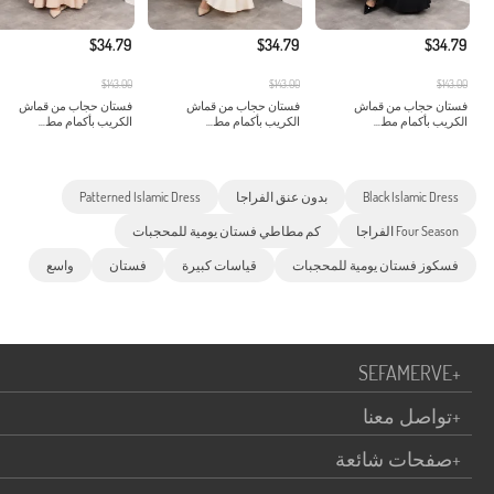
$34.79
$34.79
$34.79
$143.00
$143.00
$143.00
فستان حجاب من قماش
فستان حجاب من قماش
فستان حجاب من قماش
الكريب بأكمام مط...
الكريب بأكمام مط...
الكريب بأكمام مط...
Black Islamic Dress
بدون عنق الفراجا
Patterned Islamic Dress
Four Season الفراجا
كم مطاطي فستان يومية للمحجبات
فسكوز فستان يومية للمحجبات
قياسات كبيرة
فستان
واسع
SEFAMERVE
+
+
تواصل معنا
+
صفحات شائعة