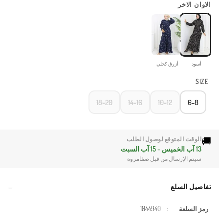
الاوان الاخر
أسود
أزرق كحلي
SIZE
18-20
14-16
10-12
6-8
🚚
الوقت المتوقع لوصول الطلب
13 آب الخميس - 15 آب السبت
سيتم الإرسال من قبل صفامروة
تفاصيل السلع
رمز السلعة
:
1044940