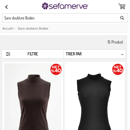
Sans doublure Bodies
Accueil
>
Sans doublure Bodies
15
Produit
FILTRE