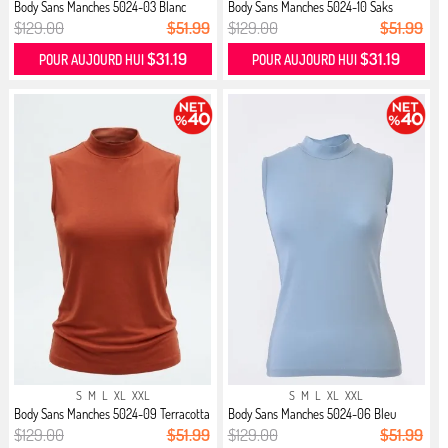
Body Sans Manches 5024-03 Blanc
Body Sans Manches 5024-10 Saks
$129.00
$51.99
$129.00
$51.99
$31.19
$31.19
POUR AUJOURD HUI
POUR AUJOURD HUI
S
M
L
XL
XXL
S
M
L
XL
XXL
Body Sans Manches 5024-09 Terracotta
Body Sans Manches 5024-06 Bleu
$129.00
$51.99
$129.00
$51.99