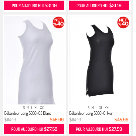
$31.19
$31.19
POUR AUJOURD HUI
POUR AUJOURD HUI
S
M
L
XL
XXL
S
M
L
XL
XXL
Débardeur Long 5038-03 Blanc
Débardeur Long 5038-01 Noir
$114.13
$45.99
$114.13
$45.99
$27.59
$27.59
POUR AUJOURD HUI
POUR AUJOURD HUI