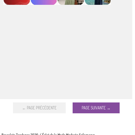
← PAGE PRÉCÉDENTE
PAGE SUIVANTE →
Bracelets Tendance 2026 : L'Éclat de la Mode Modeste Sefamerve