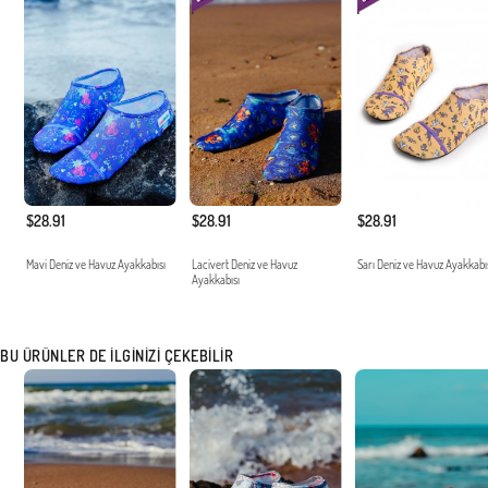
$28.91
$28.91
$28.91
Mavi Deniz ve Havuz Ayakkabısı
Lacivert Deniz ve Havuz
Sarı Deniz ve Havuz Ayakkabı
Ayakkabısı
BU ÜRÜNLER DE İLGINIZI ÇEKEBILIR