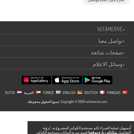
SEFAMERVE
+
+
تواصل معنا
+
صفحات شائعة
+
وسائل الاعلام
TÜRKÇE
FRANÇAIS
DEUTSCH
ENGLISH
العربية
DUTCH
Copyright © 2026 sefamerve.com, جميع الحقوق محفوظة.
X
لتسهيل عملية الشراء لكم نستخدم الكوكيز المشروع به . لرؤية
التفاصيل
يمكنكم زيارة موقعنا
قسم سرية البيانات وسياسة الكوكيز.