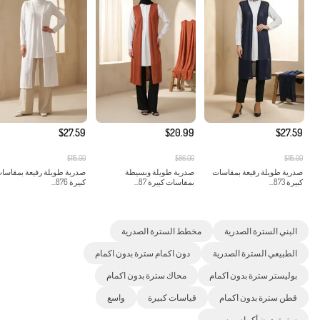
$27.59
$20.99
$27.59
$115.00
$86.00
$115.00
صدرية طويلة رفيعة بمقاسات
صدرية طويلة وبسيطة
صدرية طويلة رفيعة بمقاسا
كبيرة 873...
بمقاسات كبيرة 87...
كبيرة 876...
البني السترة الصدرية
مخطط السترة الصدرية
الطبيعي السترة الصدرية
دون اكمام سترة بدون اكمام
بوليستر سترة بدون اكمام
محاك سترة بدون اكمام
قطن سترة بدون اكمام
قياسات كبيرة
واسع
سترة بدون أكمام موسمي