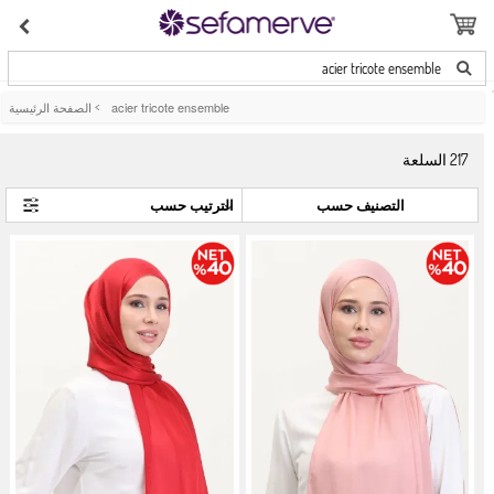
acier tricote ensemble
acier tricote ensemble
>
الصفحة الرئيسية
217
السلعة
التصنيف حسب