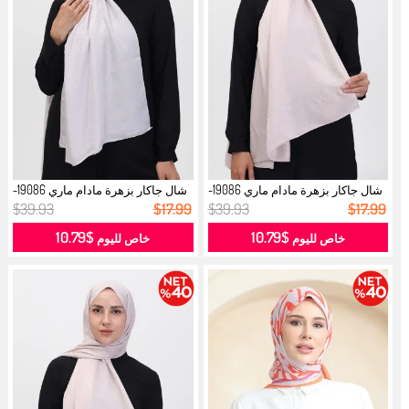
شال جاكار بزهرة مادام ماري 19086-
شال جاكار بزهرة مادام ماري 19086-
04...
20...
$39.93
$17.99
$39.93
$17.99
$10.79
$10.79
خاص لليوم
خاص لليوم