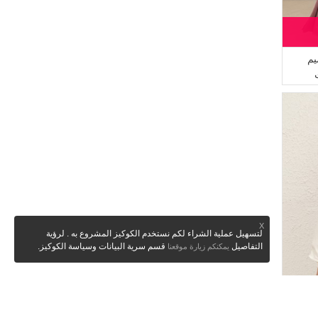
يم
X
لتسهيل عملية الشراء لكم نستخدم الكوكيز المشروع به . لرؤية
التفاصيل
قسم سرية البيانات وسياسة الكوكيز.
يمكنكم زيارة موقعنا