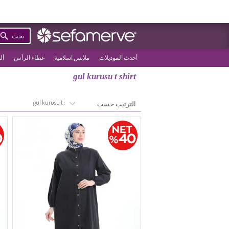
بحث
أحدث الموديلات
ملابس اسلامية
غطاء الرأس
أل
gul kurusu t shirt
>
الصفحة الرئيسية
gul kurusu t shirt