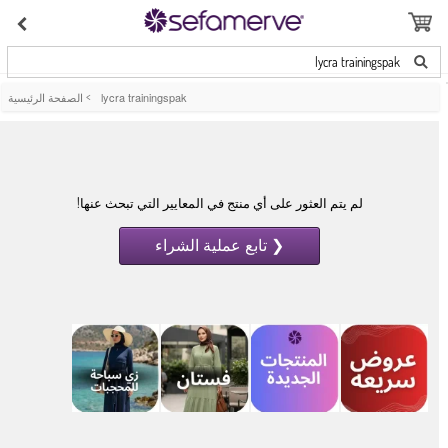
lycra trainingspak
lycra trainingspak
>
الصفحة الرئيسية
لم يتم العثور على أي منتج في المعايير التي تبحث عنها!