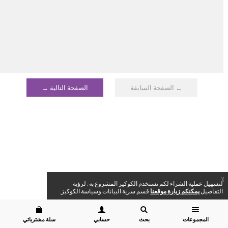
← الصفحة السابقة
الصفحة التالية →
X
لتسهيل عملية الشراء لكم نستخدم الكوكيز المشروع به . لرؤية
التفاصيل
يمكنكم زيارة موقعنا
قسم سرية البيانات وسياسة الكوكيز.
المجموعات
بحث
حسابي
سلة مشترياتي