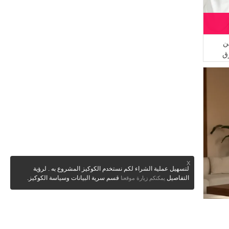
ن
X
لتسهيل عملية الشراء لكم نستخدم الكوكيز المشروع به . لرؤية
التفاصيل
قسم سرية البيانات وسياسة الكوكيز.
يمكنكم زيارة موقعنا