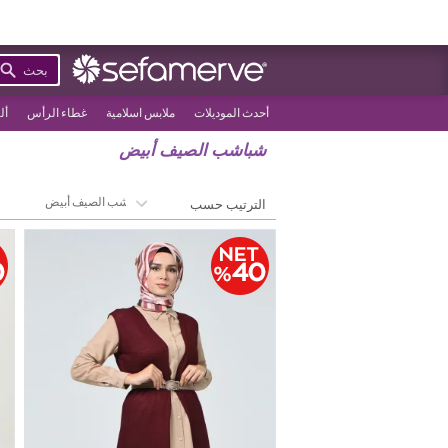
بحث
أحدث الموديلات
ملابس اسلامية
غطاء الرأس
أل
شباشب الصيف أبيض
>
الصفحة الرئيسية
شباشب الصيف أبيض