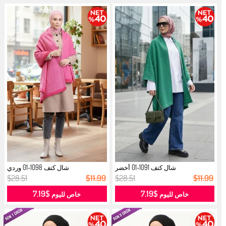
شال كتف 1091-01 أخضر
شال كتف 1098-01 وردي
$28.51
$11.99
$28.51
$11.99
$7.19
$7.19
خاص لليوم
خاص لليوم