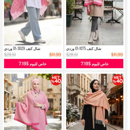
شال كتف 1075-01 وردي
شال كتف 3029-01 وردي
$28.51
$11.99
$28.51
$11.99
$7.19
$7.19
خاص لليوم
خاص لليوم