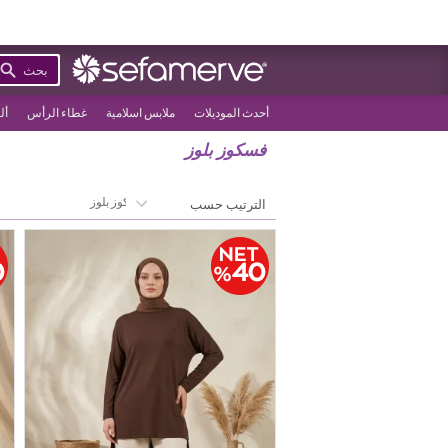
بحث
أحدث الموديلات
ملابس اسلامية
غطاء الرأس
أل
فسكوز بلوز
>
الصفحة الرئيسية
فسكوز بلوز