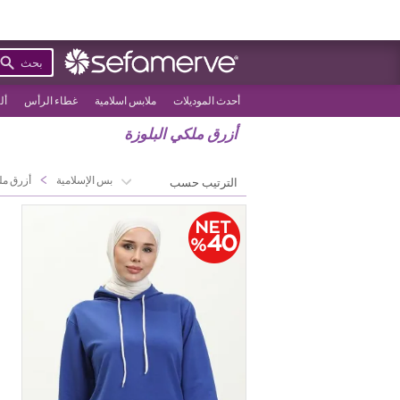
بحث
أحدث الموديلات
ملابس اسلامية
غطاء الرأس
أل
أزرق ملكي البلوزة
>
>
الصفحة الرئيسية
الملابس الإسلامية
أزرق مل