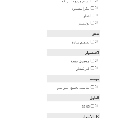
(1)
نسيج مزدوج التريكو
(1)
ليكرا مشدود
(1)
قطن
(1)
بوليستر
نقش
(1)
تصميم سادة
اكسسوار
(1)
موصول بقبعة
(1)
غير مُبطن
موسم
(1)
مناسب لجميع المواسم
الطول
(1)
85-85
كل الأسعار