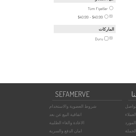
Tüm Fiyatlar
(1)
$40.99 - $40.99
الماركات
(1)
Duru
ا
SEFAMERVE
تواصل
شروط العضوية والاستخدام
عملاء
اتفاقية البيع عن بعد
لمورد
الاعادة والغاء الطلبية
الجملة
امان الدفع والسرية