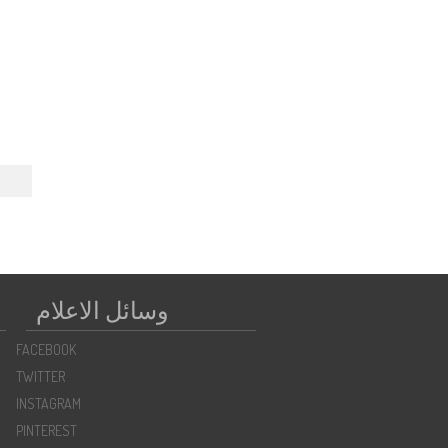
←
وسائل الاعلام
FACEBOOK
TWITTER
INSTAGRAM
PINTEREST