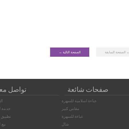
 الصفحة السابقة
الصفحة التالية →
صفحات شائعة
تواصل معن
عباءة اسلامية للسهرة
ال
مقاس كبير
خدمة ال
عباءة للسهرة
تطبيق ا
شال
بيع 