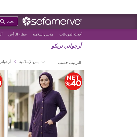
بحث
أحدث الموديلات
ملابس اسلامية
غطاء الرأس
أل
أرجواني تريكو
>
>
الصفحة الرئيسية
الملابس الإسلامية
أرجواني