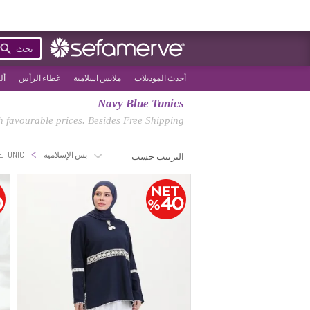
بحث
أحدث الموديلات
ملابس اسلامية
غطاء الرأس
أل
Navy Blue Tunics
 favourable prices. Besides Free Shipping!
>
>
الصفحة الرئيسية
الملابس الإسلامية
E TUNIC