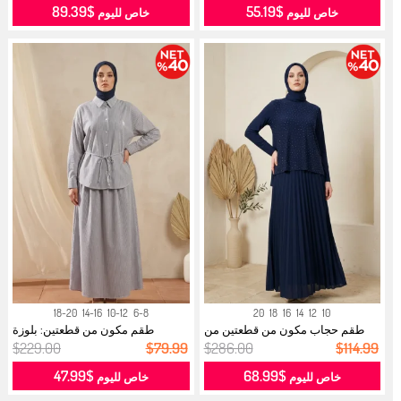
$89.39
$55.19
خاص لليوم
خاص لليوم
18-20
14-16
10-12
6-8
20
18
16
14
12
10
طقم حجاب مكون من قطعتين من
طقم مكون من قطعتين: بلوزة
قماش سان...
مخططة بيا...
$229.00
$79.99
$286.00
$114.99
$47.99
$68.99
خاص لليوم
خاص لليوم