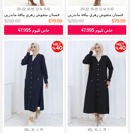
20-22
16-18
12-14
8-10
20-22
16-18
12-14
8-10
فستان منقوش زهري بياقة ماندرين
فستان منقوش زهري بياقة ماندرين
0197...
0197...
$200.00
$79.99
$200.00
$79.99
$47.99
$47.99
خاص لليوم
خاص لليوم
XXL
XL
L
M
XXL
XL
L
M