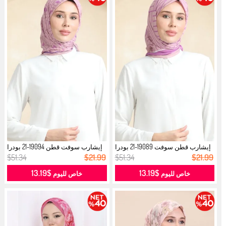
إيشارب قطن سوفت 19089-21 بودرا
إيشارب سوفت قطن 19094-21 بودرا
وردي...
وردي...
$51.34
$21.99
$51.34
$21.99
$13.19
$13.19
خاص لليوم
خاص لليوم