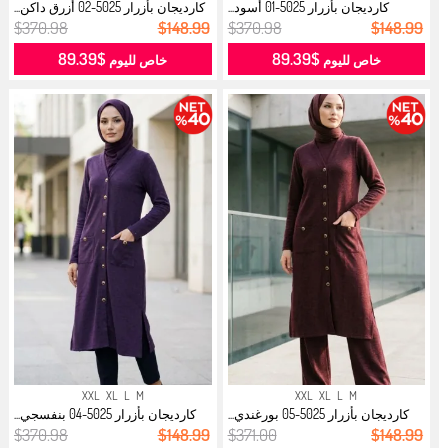
كارديجان بأزرار 5025-01 أسود...
كارديجان بأزرار 5025-02 أزرق داكن...
$370.98
$148.99
$370.98
$148.99
$89.39
$89.39
خاص لليوم
خاص لليوم
XXL
XL
L
M
XXL
XL
L
M
كارديجان بأزرار 5025-05 بورغندي...
كارديجان بأزرار 5025-04 بنفسجي...
$370.98
$148.99
$371.00
$148.99