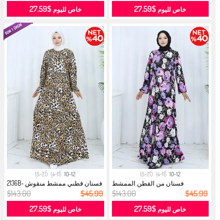
$27.59
$27.59
خاص لليوم
خاص لليوم
18-20
14-16
10-12
18-20
14-16
10-12
فستان من القطن الممشط
فستان قطني ممشط منقوش 2136B-
المنقوش 2135B...
01 لون ...
$143.00
$45.99
$143.00
$45.99
$27.59
$27.59
خاص لليوم
خاص لليوم