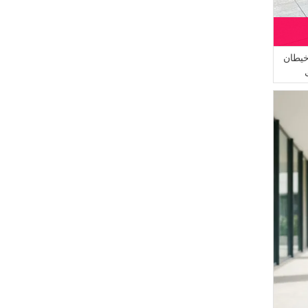
خيطان