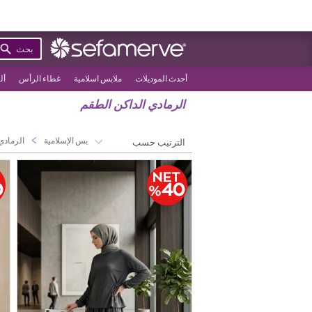
بحث
أحدث الموديلات
ملابس اسلامية
غطاء الرأس
أل
الرمادي الداكن الطقم
>
>
الصفحة الرئيسية
الملابس الإسلامية
الرمادي