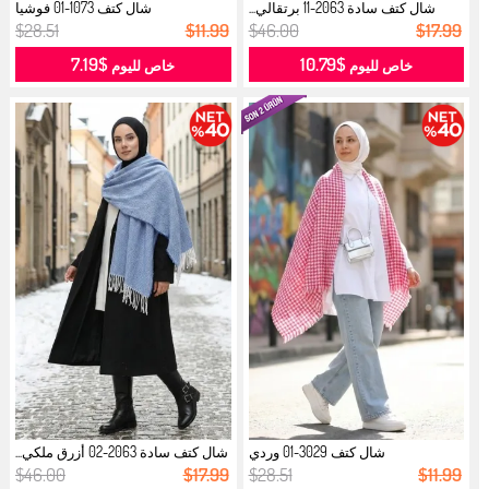
شال كتف سادة 2063-11 برتقالي...
شال كتف 1073-01 فوشيا
$28.51
$11.99
$46.00
$17.99
$7.19
$10.79
خاص لليوم
خاص لليوم
شال كتف 3029-01 وردي
شال كتف سادة 2063-02 أزرق ملكي...
$46.00
$17.99
$28.51
$11.99