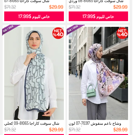
شال سوفت كاراجا 81065-08 وردي
شال سوفت كاراجا 81065-07
فيزون...
سلموني...
$71.32
$29.99
$71.32
$29.99
$17.99
$17.99
خاص لليوم
خاص لليوم
وشاح ناعم منقوش 70317-07 لون
شال سوفت كاراجا 81065-09 كحلي
أرجوان...
أزرق...
$71.32
$29.99
$71.32
$28.99