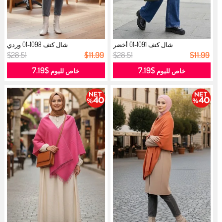
شال كتف 1091-01 أخضر
شال كتف 1098-01 وردي
$28.51
$11.99
$28.51
$11.99
$7.19
$7.19
خاص لليوم
خاص لليوم