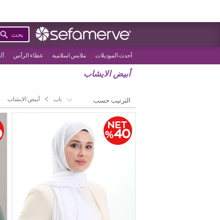
بحث
أحدث الموديلات
ملابس اسلامية
غطاء الرأس
أل
أبيض الايشاب
>
>
الصفحة الرئيسية
الحجاب
أبيض الايشاب