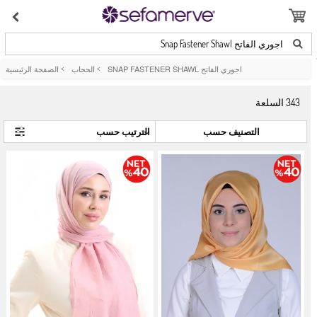
اجوري الفاتح Snap Fastener Shawl
اجوري الفاتح SNAP FASTENER SHAWL
>
الحجاب
>
الصفحة الرئيسية
343
السلعة
التصنيف حسب