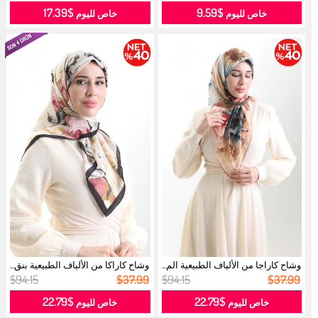
$17.39
$9.59
خاص لليوم
خاص لليوم
وشاح كاراجا من الألياف الطبيعية الم...
وشاح كاراكا من الألياف الطبيعية بنق...
$94.15
$37.99
$94.15
$37.99
$22.79
$22.79
خاص لليوم
خاص لليوم