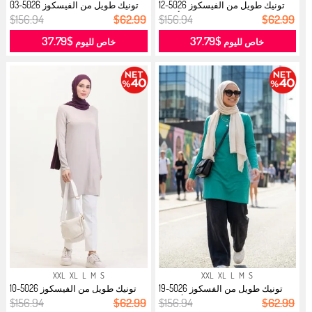
تونيك طويل من الفيسكوز 5026-12
تونيك طويل من الفيسكوز 5026-03
أرجو...
ساكس...
$156.94
$62.99
$156.94
$62.99
$37.79
$37.79
خاص لليوم
خاص لليوم
XXL
XL
L
M
S
XXL
XL
L
M
S
تونيك طويل من الفسكوز 5026-19
تونيك طويل من الفيسكوز 5026-10
أخضر...
من ا...
$156.94
$62.99
$156.94
$62.99