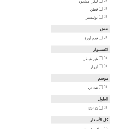
(1)
ليكرا مشدود
(1)
قطن
(1)
بوليستر
نقش
(1)
قدم أوزة
اكسسوار
(1)
غير مُبطن
(1)
أزرار
موسم
(1)
شتائي
الطول
(1)
135-135
كل الأسعار