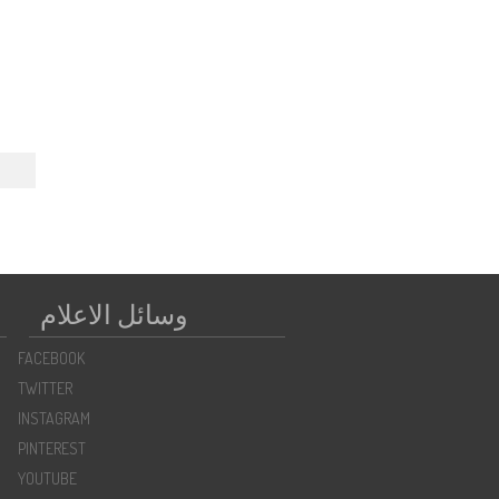
←
وسائل الاعلام
FACEBOOK
TWITTER
INSTAGRAM
PINTEREST
YOUTUBE