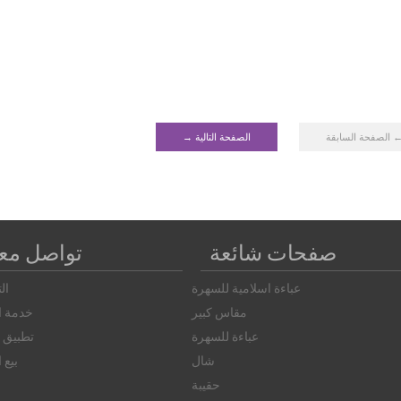
 الصفحة السابقة
الصفحة التالية →
صفحات شائعة
تواصل معن
عباءة اسلامية للسهرة
ال
مقاس كبير
خدمة ال
عباءة للسهرة
تطبيق ا
شال
بيع 
حقيبة