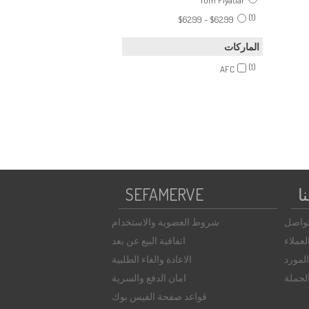
Tüm Fiyatlar
(1)
$62.99 - $62.99
الماركات
(1)
AFC
ا
SEFAMERVE
تواصل
شروط العضوية والاستخدام
عملاء
اتفاقية البيع عن بعد
لمورد
الاعادة والغاء الطلبية
الجملة
امان الدفع والسرية
قواعد صفحة الفيس بوك