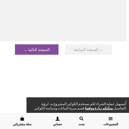
← الصفحة السابقة
الصفحة التالية →
X
لتسهيل عملية الشراء لكم نستخدم الكوكيز المشروع به . لرؤية
التفاصيل
يمكنكم زيارة موقعنا
قسم سرية البيانات وسياسة الكوكيز.
المجموعات
بحث
حسابي
سلة مشترياتي