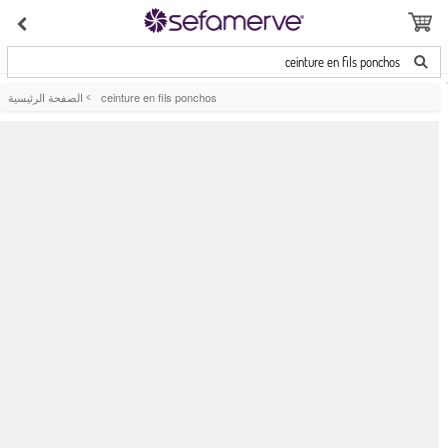
ceinture en fils ponchos
ceinture en fils ponchos
>
الصفحة الرئيسية