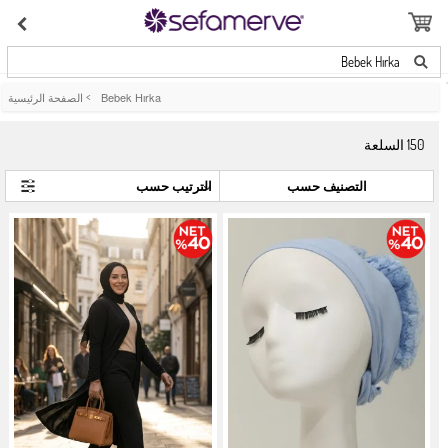
Bebek Hırka
Bebek Hırka
>
الصفحة الرئيسية
150
السلعة
التصنيف حسب