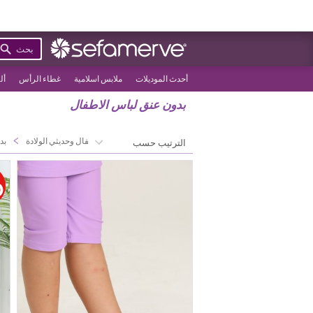
بحث
أحدث الموديلات
ملابس اسلامية
غطاء الرأس
أل
بدون عنق لباس الاطفال
>
>
الصفحة الرئيسية
الأطفال وحديثي الولادة
بد