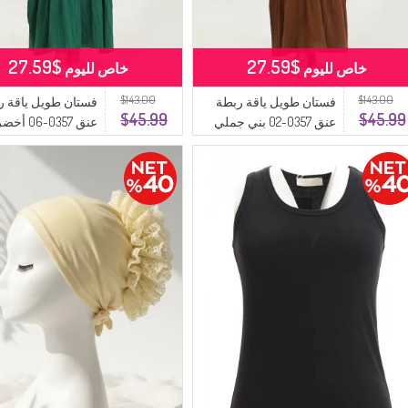
$27.59
$27.59
خاص لليوم
خاص لليوم
$143.00
$143.00
فستان طويل ياقة ربطة
فستان طويل ياقة ر
$45.99
$45.99
عنق 0357-02 بني جملي
عنق 0357-06 أخ
زمردي