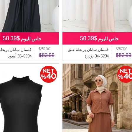
$50.39
$50.39
خاص لليوم
خاص لليوم
$257.00
$257.00
فستان ساتان بربطة عنق
فستان ساتان بربطة
$83.99
$83.99
6204-04 بودرة
6204-05 أسود