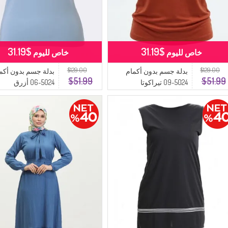
$31.19
$31.19
خاص لليوم
خاص لليوم
$129.00
$129.00
بدلة جسم بدون أكمام
بدلة جسم بدون أكم
$51.99
$51.99
5024-09 تيراكوتا
5024-06 أزرق