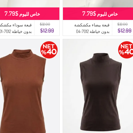
$7.79
$7.79
خاص لليوم
خاص لليوم
$32.00
$32.00
قبعة بيضاء مكشكشة
قبعة سوداء مكشك
$12.99
$12.99
بدون خياطة 7012-04
بدون خياطة 7012-01