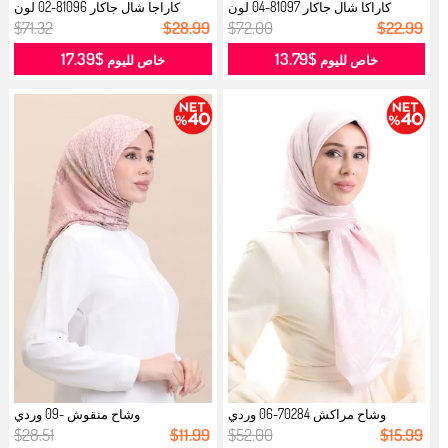
كاراكا شال جاكار 81097-04 لون
كاراجا شال جاكار 81096-02 لون
زهري...
زهري...
$71.32
$28.99
$72.00
$22.99
$17.39
$13.79
خاص لليوم
خاص لليوم
وشاح مراكش 70284-06 وردي
وشاح منقوش -09 وردي
$28.51
$11.99
$52.00
$15.99