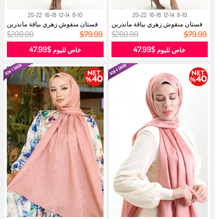
20-22
16-18
12-14
8-10
20-22
16-18
12-14
8-10
فستان منقوش زهري بياقة ماندرين
فستان منقوش زهري بياقة ماندرين
0197...
0197...
$200.00
$79.99
$200.00
$79.99
$47.99
$47.99
خاص لليوم
خاص لليوم