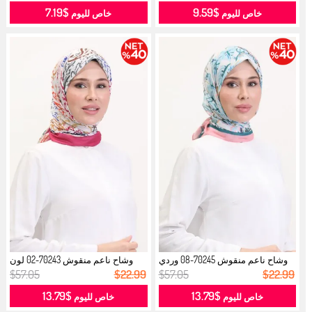
$7.19
$9.59
خاص لليوم
خاص لليوم
وشاح ناعم منقوش 70245-08 وردي
وشاح ناعم منقوش 70243-02 لون
فاتح ...
الخردل...
$57.05
$22.99
$57.05
$22.99
$13.79
$13.79
خاص لليوم
خاص لليوم