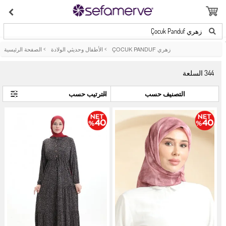
زهري Çocuk Panduf
زهري ÇOCUK PANDUF
>
الأطفال وحديثي الولادة
>
الصفحة الرئيسية
344
السلعة
التصنيف حسب