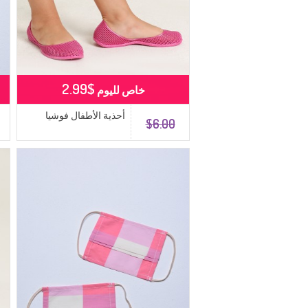
$2.99
خاص لليوم
أحذية الأطفال فوشيا
$6.00