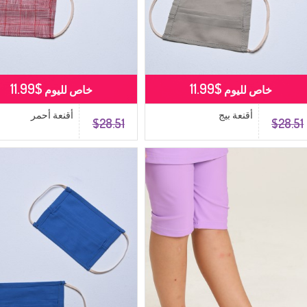
$11.99
$11.99
خاص لليوم
خاص لليوم
أقنعة بيج
أقنعة أحمر
$28.51
$28.51