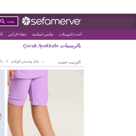
بحث
أحدث الموديلات
ملابس اسلامية
غطاء الرأس
أل
بالرسمات Çocuk Ayakkabı
>
>
الصفحة الرئيسية
الأطفال وحديثي الولادة
بالر