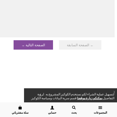
← الصفحة السابقة
الصفحة التالية →
X
لتسهيل عملية الشراء لكم نستخدم الكوكيز المشروع به . لرؤية
التفاصيل
يمكنكم زيارة موقعنا
قسم سرية البيانات وسياسة الكوكيز.
المجموعات
بحث
حسابي
سلة مشترياتي