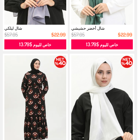
شال أخضر حشيشي
شال ليلكي
$57.05
$22.99
$57.05
$22.99
$13.79
$13.79
خاص لليوم
خاص لليوم