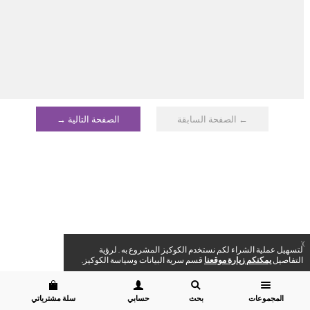
← الصفحة السابقة
الصفحة التالية →
X
لتسهيل عملية الشراء لكم نستخدم الكوكيز المشروع به . لرؤية
التفاصيل
يمكنكم زيارة موقعنا
قسم سرية البيانات وسياسة الكوكيز.
المجموعات
بحث
حسابي
سلة مشترياتي