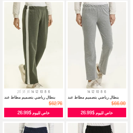
20
18
16
14
12
10
8
6
14
12
10
8
6
بنطال رياضي بتصميم مطاط عند
بنطال رياضي بتصميم مطاط عند
الخصر 2...
الخصر 2...
$62.76
$66.00
$26.99
$26.99
خاص لليوم
خاص لليوم