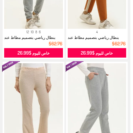
12
10
8
6
4
بنطال رياضي بتصميم مطاط عند
بنطال رياضي بتصميم مطاط عند
الخصر 2...
الخصر 2...
$62.76
$62.76
$26.99
$26.99
خاص لليوم
خاص لليوم