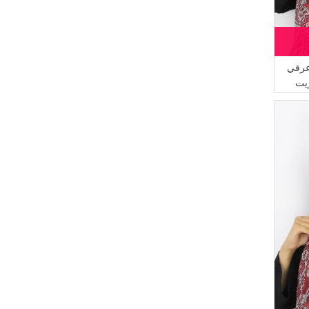
(1)
بيج داكن مائل الى الوردي
(1)
ذهبي أصفر
(1)
أزرق كحلي
(1)
أزرق مائل الى الأخضر
عرقي
(1)
أصفر زعفران
(1)
باودر داكن
(1)
أصفر فاتح
(1)
برتقالي مائل للحمرة
(1)
بني فاتح
(1)
بيج مائل الى الوردي
(1)
كاكي داكن
(1)
أزرق ثلجي
(1)
عسلي
(1)
سيمون فاتح
(1)
كراميل