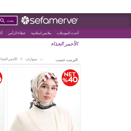
بحث
أحدث الموديلات
ملابس اسلامية
غطاء الرأس
أل
الأحمر الحذاء
>
>
الصفحة الرئيسية
إكسسوارات
الأحمر الحذاء