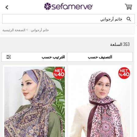
خاتم أرجواني
خاتم أرجواني
>
الصفحة الرئيسية
353
السلعة
التصنيف حسب