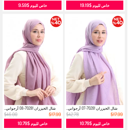
$9.59
$19.19
خاص لليوم
خاص لليوم
شال الخيزران 70281-07 أرجواني...
شال الخيزران 70281-08 أرجواني...
$46.00
$17.99
$42.78
$17.99
$10.79
$10.79
خاص لليوم
خاص لليوم