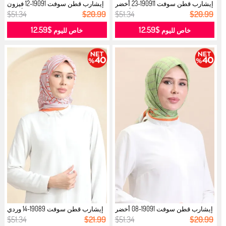
إيشارب قطن سوفت 190911-23 أخضر
إيشارب قطن سوفت 19091-12 فيزون
أزرق...
أزرق...
$51.34
$20.99
$51.34
$20.99
$12.59
$12.59
خاص لليوم
خاص لليوم
إيشارب قطن سوفت 19091-08 أخضر
إيشارب قطن سوفت 19089-14 وردي
بنفسج...
فاتح ...
$51.34
$21.99
$51.34
$20.99