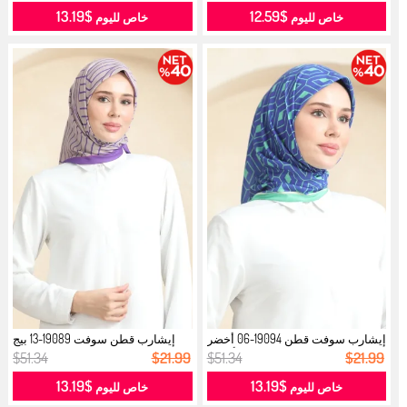
$13.19
$12.59
خاص لليوم
خاص لليوم
إيشارب سوفت قطن 19094-06 أخضر
إيشارب قطن سوفت 19089-13 بيج
أزرق...
بنفسجي...
$51.34
$21.99
$51.34
$21.99
$13.19
$13.19
خاص لليوم
خاص لليوم