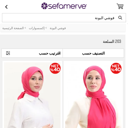
فوشي البونة
فوشي البونة
>
إكسسوارات
>
الصفحة الرئيسية
203
السلعة
التصنيف حسب