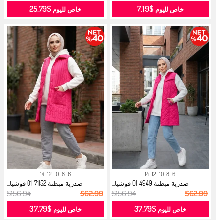
$25.79
$7.19
خاص لليوم
خاص لليوم
14
12
10
8
6
14
12
10
8
6
صدرية مبطنة 4949-01 فوشيا...
صدرية مبطنة 71152-01 فوشيا...
$156.94
$62.99
$156.94
$62.99
$37.79
$37.79
خاص لليوم
خاص لليوم