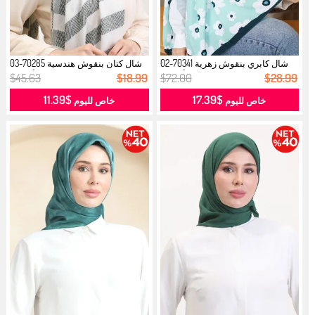
شال كابري بنقوش زهرية 70341-02
شال كتان بنقوش هندسية 70285-03
أخضر...
أخضر...
$45.63
$18.99
$72.00
$28.99
$11.39
$17.39
خاص لليوم
خاص لليوم