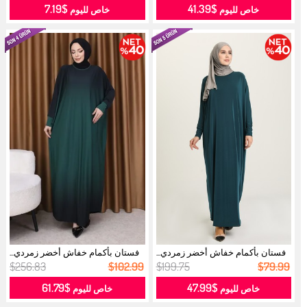
$7.19
$41.39
خاص لليوم
خاص لليوم
فستان بأكمام خفاش أخضر زمردي...
فستان بأكمام خفاش أخضر زمردي...
$256.83
$102.99
$199.75
$79.99
$61.79
$47.99
خاص لليوم
خاص لليوم