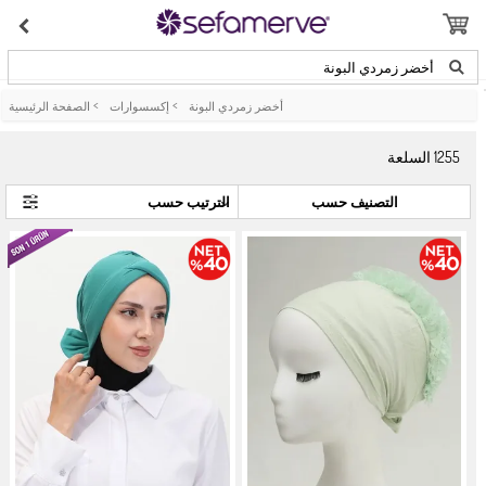
أخضر زمردي البونة
أخضر زمردي البونة
>
إكسسوارات
>
الصفحة الرئيسية
1255
السلعة
التصنيف حسب