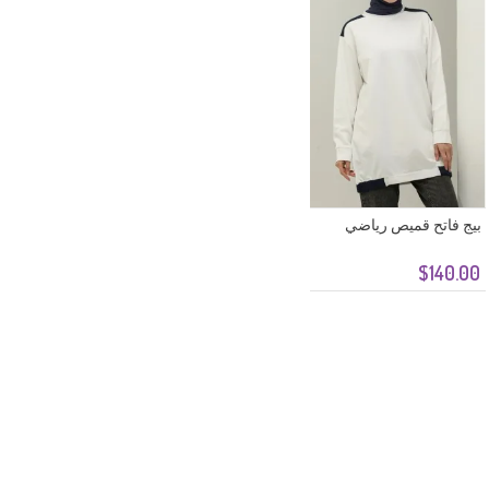
بيج فاتح قميص رياضي
$140.00