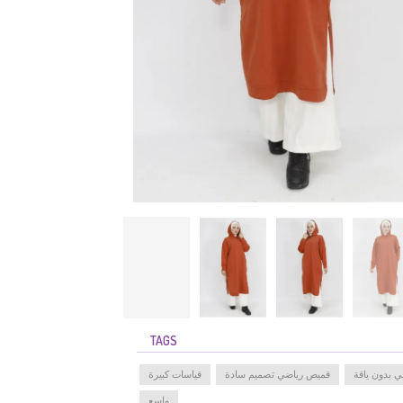
TAGS
 بدون ياقة
قميص رياضي تصميم سادة
قياسات كبيرة
واسع