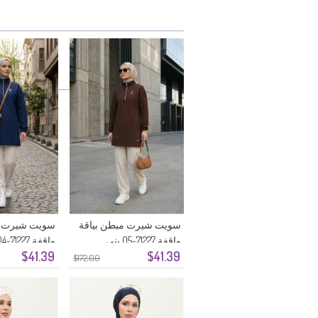
سويت شيرت مبطن بياقة
سويت شيرت م
واقفة 71227-05 بني
واقفة 71227-04 لون نيلي
$41.39
$41.39
$172.00