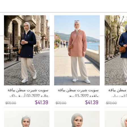
بطن بياقة
سويت شيرت مبطن بياقة
سويت شيرت مبطن بياقة
واقفة 71227-03 بيج
عالية 71227-02 أزرق داكن
$41.39
$41.39
$172.00
$172.00
$172.00